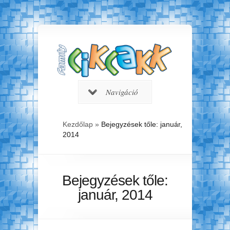
Navigáció
Kezdőlap
»
Bejegyzések tőle: január,
2014
Bejegyzések tőle:
január, 2014