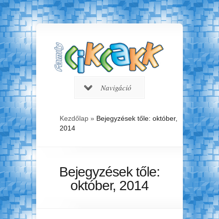
Navigáció
Kezdőlap
»
Bejegyzések tőle: október,
2014
Bejegyzések tőle:
október, 2014