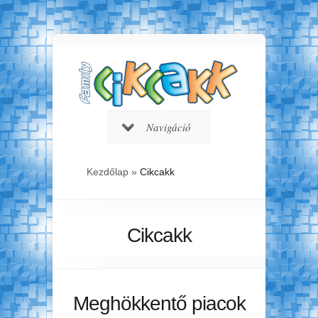
Navigáció
Kezdőlap
»
Cikcakk
Cikcakk
Meghökkentő piacok