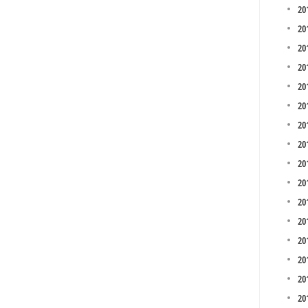
20
20
20
20
201
20
20
20
20
20
20
201
20
20
20
20