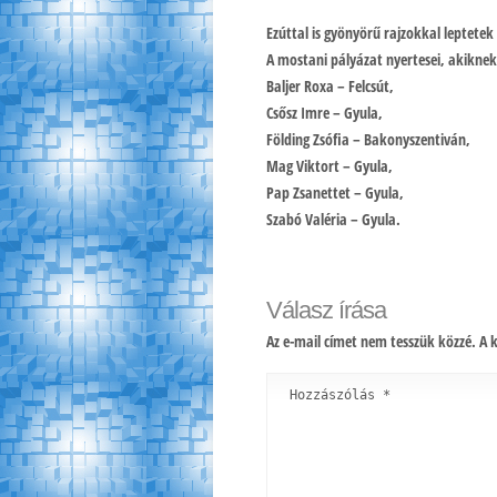
Ezúttal is gyönyörű rajzokkal leptetek
A mostani pályázat nyertesei, akiknek
Baljer Roxa – Felcsút,
Csősz Imre – Gyula,
Földing Zsófia – Bakonyszentiván,
Mag Viktort – Gyula,
Pap Zsanettet – Gyula,
Szabó Valéria – Gyula.
Válasz írása
Az e-mail címet nem tesszük közzé.
A 