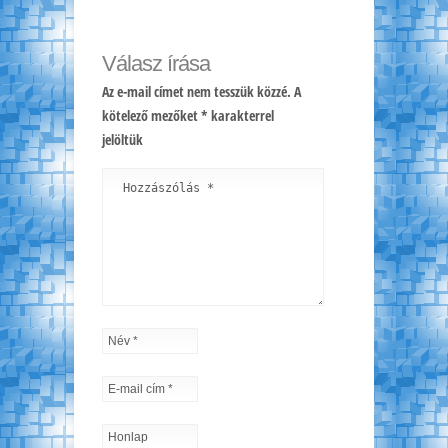
Válasz írása
Az e-mail címet nem tesszük közzé.
A
kötelező mezőket
*
karakterrel
jelöltük