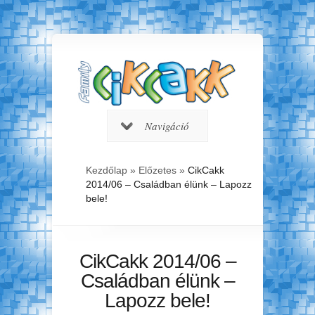
Navigáció
Kezdőlap
»
Előzetes
»
CikCakk
2014/06 – Családban élünk – Lapozz
bele!
CikCakk 2014/06 –
Családban élünk –
Lapozz bele!