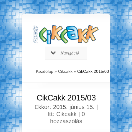
Navigáció
Kezdőlap
»
Cikcakk
»
CikCakk 2015/03
CikCakk 2015/03
Ekkor: 2015. június 15. |
Itt:
Cikcakk
|
0
hozzászólás