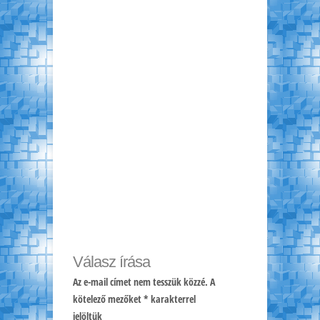
Válasz írása
Az e-mail címet nem tesszük közzé.
A
kötelező mezőket
*
karakterrel
jelöltük