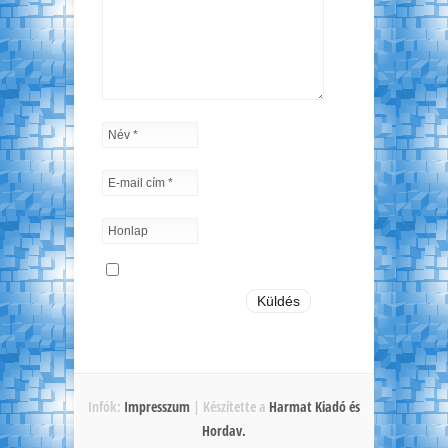
Infók:
Impresszum
| Készítette a
Harmat Kiadó és
Hordav
.