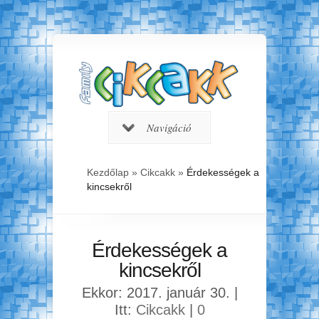
Navigáció
Kezdőlap
»
Cikcakk
»
Érdekességek a
kincsekről
Érdekességek a
kincsekről
Ekkor: 2017. január 30. |
Itt:
Cikcakk
|
0